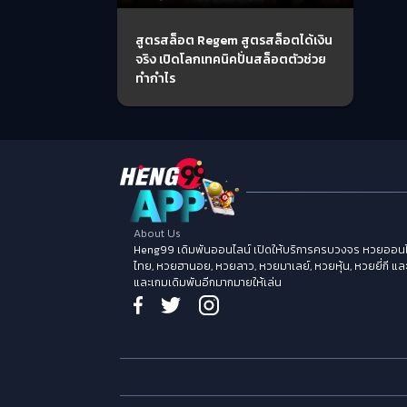
สูตรสล็อต Regem สูตรสล็อตได้เงิน
จริง เปิดโลกเทคนิคปั่นสล็อตตัวช่วย
ทำกำไร
About Us
Heng99 เดิมพันออนไลน์ เปิดให้บริการครบวงจร หวยออนไ
ไทย, หวยฮานอย, หวยลาว, หวยมาเลย์, หวยหุ้น, หวยยี่กี แล
และเกมเดิมพันอีกมากมายให้เล่น