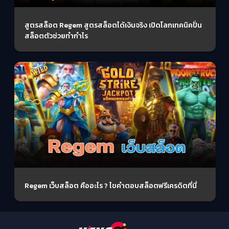
สูตรสล็อต Regem สูตรสล็อตได้เงินจริง เปิดโลกเทคนิคปั่น
สล็อตตัวช่วยทำกำไร
Regem เว็บสล็อต คืออะไร ? ไขคำตอบสล็อตฟรีเครดิตที่นี่