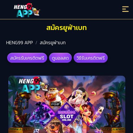
สมัครยูฟ่าเบท
HENG99 APP
สมัครยูฟ่าเบท
สมัครรับเครดิตฟรี
ดูบอลสด
วิธีรับเครดิตฟรี