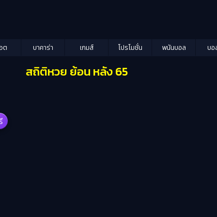
็อต
บาคาร่า
เกมส์
โปรโมชั่น
พนันบอล
บอ
สถิติหวย ย้อน หลัง 65
รี