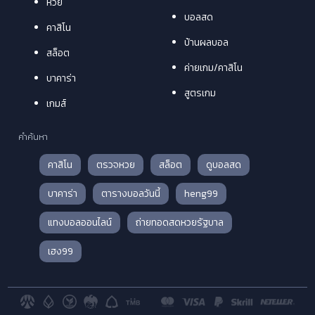
หวย
บอลสด
คาสิโน
บ้านผลบอล
สล็อต
ค่ายเกม/คาสิโน
บาคาร่า
สูตรเกม
เกมส์
คำค้นหา
คาสิโน
ตรวจหวย
สล็อต
ดูบอลสด
บาคาร่า
ตารางบอลวันนี้
heng99
แทงบอลออนไลน์
ถ่ายทอดสดหวยรัฐบาล
เฮง99