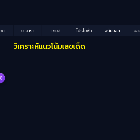
็อต
บาคาร่า
เกมส์
โปรโมชั่น
พนันบอล
บอ
วิเคราะห์แนวโน้มเลขเด็ด
รี