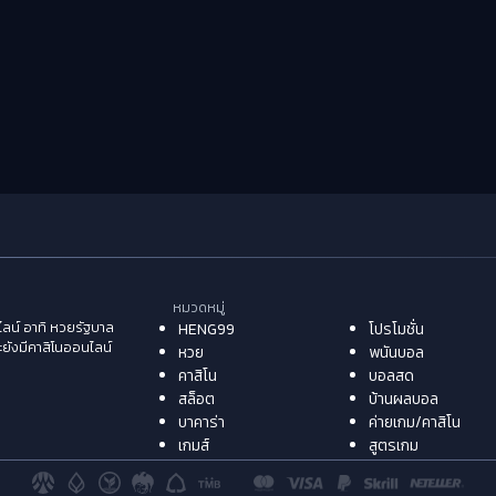
หมวดหมู่
ลน์ อาทิ หวยรัฐบาล
HENG99
โปรโมชั่น
ะยังมีคาสิโนออนไลน์
หวย
พนันบอล
คาสิโน
บอลสด
สล็อต
บ้านผลบอล
บาคาร่า
ค่ายเกม/คาสิโน
เกมส์
สูตรเกม