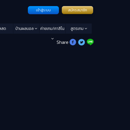
เข้าสู่ระบบ
สมัครสมาชิก
ลสด
บ้านผลบอล
ค่ายเกม/คาสิโน
สูตรเกม
Share