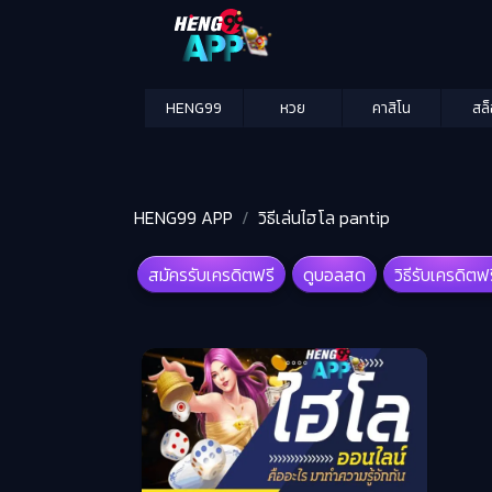
HENG99
หวย
คาสิโน
สล
HENG99 APP
วิธีเล่นไฮโล pantip
สมัครรับเครดิตฟรี
ดูบอลสด
วิธีรับเครดิตฟ