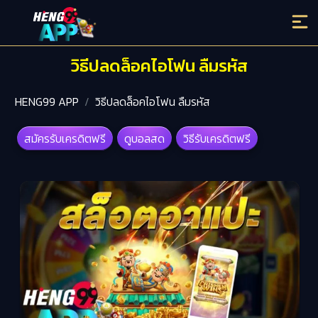
วิธีปลดล็อคไอโฟน ลืมรหัส
HENG99 APP
วิธีปลดล็อคไอโฟน ลืมรหัส
สมัครรับเครดิตฟรี
ดูบอลสด
วิธีรับเครดิตฟรี