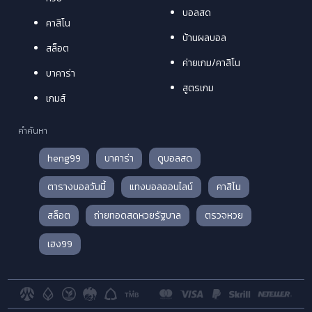
บอลสด
คาสิโน
บ้านผลบอล
สล็อต
ค่ายเกม/คาสิโน
บาคาร่า
สูตรเกม
เกมส์
คำค้นหา
heng99
บาคาร่า
ดูบอลสด
ตารางบอลวันนี้
แทงบอลออนไลน์
คาสิโน
สล็อต
ถ่ายทอดสดหวยรัฐบาล
ตรวจหวย
เฮง99