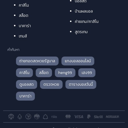
บอลสด
คาสิโน
บ้านผลบอล
สล็อต
ค่ายเกม/คาสิโน
บาคาร่า
สูตรเกม
เกมส์
คำค้นหา
ถ่ายทอดสดหวยรัฐบาล
แทงบอลออนไลน์
คาสิโน
สล็อต
heng99
เฮง99
ดูบอลสด
ตรวจหวย
ตารางบอลวันนี้
บาคาร่า