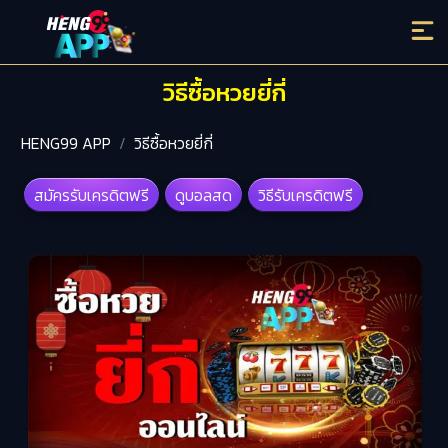
วิธีซื้อหวยยี่กี่
HENG99 APP
วิธีซื้อหวยยี่กี่
สมัครรับเครดิตฟรี
ดูบอลสด
วิธีรับเครดิตฟรี