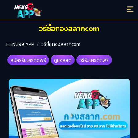
วิธีซื้อกองสลากcom
HENG99 APP
วิธีซื้อกองสลากcom
สมัครรับเครดิตฟรี
ดูบอลสด
วิธีรับเครดิตฟรี