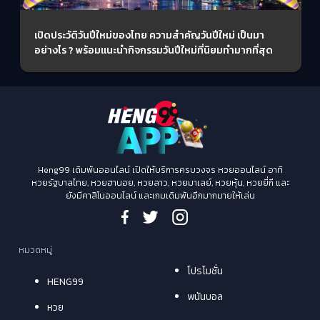
เปิดประวัติวันปีใหม่ของไทย ความสำคัญวันปีใหม่ เป็นมา
อย่างไร ? พร้อมแนะนำกิจกรรมวันปีใหม่ที่นิยมทำมากที่สุด
Heng99 เดิมพันออนไลน์ เปิดให้บริการครบวงจร หวยออนไลน์ อาทิ
หวยรัฐบาลไทย, หวยฮานอย, หวยลาว, หวยมาเลย์, หวยหุ้น, หวยยี่กี และ
ยังมีคาสิโนออนไลน์ และเกมเดิมพันอีกมากมายให้เล่น
หมวดหมู่
โปรโมชั่น
HENG99
พนันบอล
หวย