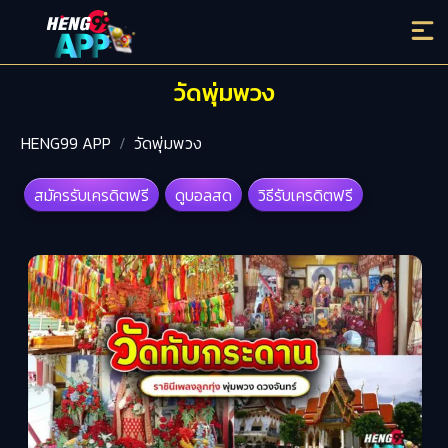
วัดพุ่มพวง
HENG99 APP
วัดพุ่มพวง
สมัครรับเครดิตฟรี
ดูบอลสด
วิธีรับเครดิตฟรี