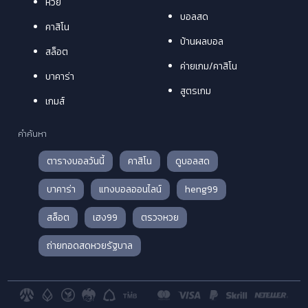
หวย
บอลสด
คาสิโน
บ้านผลบอล
สล็อต
ค่ายเกม/คาสิโน
บาคาร่า
สูตรเกม
เกมส์
คำค้นหา
ตารางบอลวันนี้
คาสิโน
ดูบอลสด
บาคาร่า
แทงบอลออนไลน์
heng99
สล็อต
เฮง99
ตรวจหวย
ถ่ายทอดสดหวยรัฐบาล