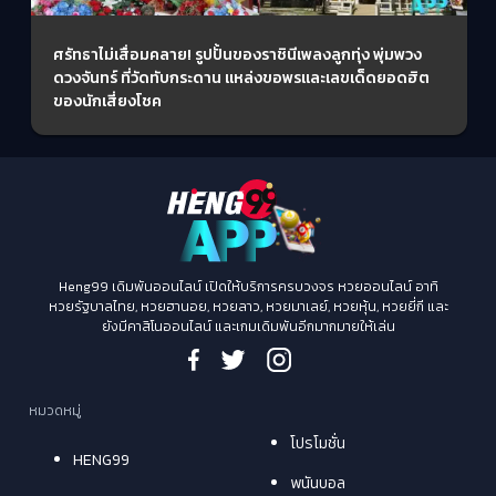
ศรัทธาไม่เสื่อมคลาย! รูปปั้นของราชินีเพลงลูกทุ่ง พุ่มพวง
ดวงจันทร์ ที่วัดทับกระดาน แหล่งขอพรและเลขเด็ดยอดฮิต
ของนักเสี่ยงโชค
Heng99 เดิมพันออนไลน์ เปิดให้บริการครบวงจร หวยออนไลน์ อาทิ
หวยรัฐบาลไทย, หวยฮานอย, หวยลาว, หวยมาเลย์, หวยหุ้น, หวยยี่กี และ
ยังมีคาสิโนออนไลน์ และเกมเดิมพันอีกมากมายให้เล่น
หมวดหมู่
โปรโมชั่น
HENG99
พนันบอล