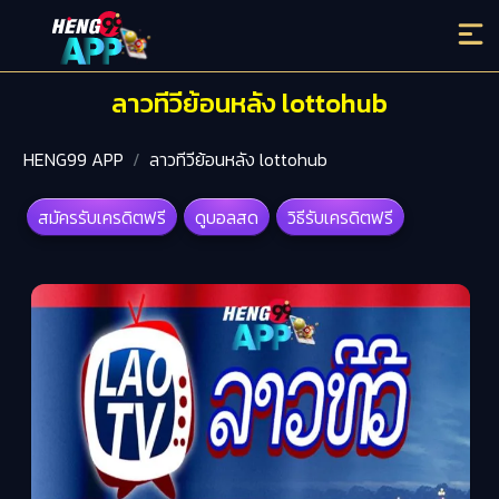
ลาวทีวีย้อนหลัง lottohub
HENG99 APP
ลาวทีวีย้อนหลัง lottohub
สมัครรับเครดิตฟรี
ดูบอลสด
วิธีรับเครดิตฟรี