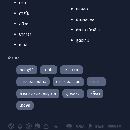
หวย
บอลสด
คาสิโน
บ้านผลบอล
สล็อต
ค่ายเกม/คาสิโน
บาคาร่า
สูตรเกม
เกมส์
คำค้นหา
heng99
คาสิโน
ตรวจหวย
แทงบอลออนไลน์
ตารางบอลวันนี้
บาคาร่า
ถ่ายทอดสดหวยรัฐบาล
ดูบอลสด
สล็อต
เฮง99