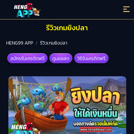
รีวิวเกมยิงปลา
HENG99 APP
รีวิวเกมยิงปลา
สมัครรับเครดิตฟรี
ดูบอลสด
วิธีรับเครดิตฟรี