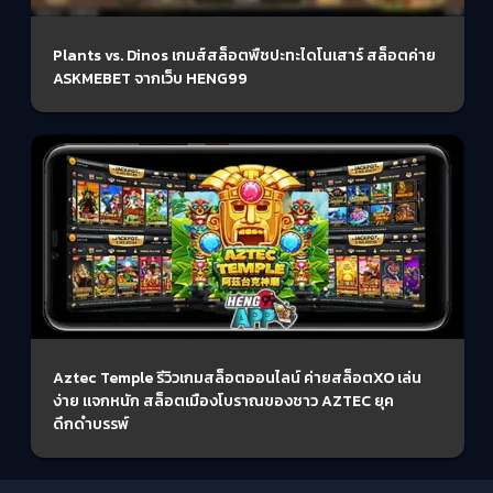
Plants vs. Dinos เกมส์สล็อตพืชปะทะไดโนเสาร์ สล็อตค่าย
ASKMEBET จากเว็บ HENG99
Aztec Temple รีวิวเกมสล็อตออนไลน์ ค่ายสล็อตXO เล่น
ง่าย แจกหนัก สล็อตเมืองโบราณของชาว AZTEC ยุค
ดึกดำบรรพ์