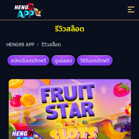
รีวิวสล็อต
HENG99 APP
รีวิวสล็อต
สมัครรับเครดิตฟรี
ดูบอลสด
วิธีรับเครดิตฟรี