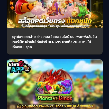
pg slot แตกง่าย ค่ายเกมสล็อตออนไลน์ บนเเพลตฟอล์มอิน
เทอร์เน็ต เข้าเล่นได้แล้วที่ HENG99 มากถึง 200+ เกมให้
เลือกแบบจุกๆ