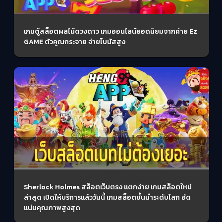
เกมตู้สล็อตผลไม้ดวงดาว เกมออนไลน์ยอดนิยมจากค่าย Ez
GAME ตัวคูณกระจาย จ่ายโบนัสสูง
Sherlock Holmes สล็อตเว็บตรง แตกง่าย เกมสล็อตใหม่
ล่าสุด เปิดให้บริการแล้ววันนี้ เกมสล็อตชั้นนำระดับโลก อัด
แน่นคุณภาพสูงสุด