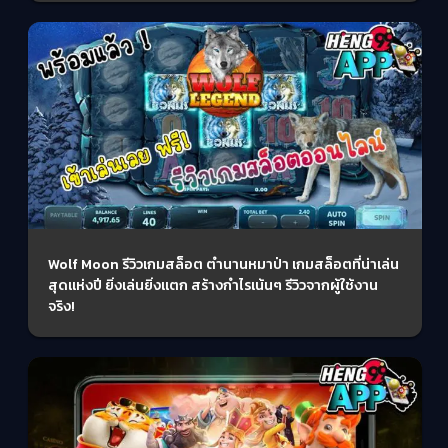
Wolf Moon รีวิวเกมสล็อต ตำนานหมาป่า เกมสล็อตที่น่าเล่น
สุดแห่งปี ยิ่งเล่นยิ่งแตก สร้างกำไรเน้นๆ รีวิวจากผู้ใช้งาน
จริง!