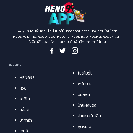
Heng99 เดิมพันออนไลน์ เปิดให้บริการครบวงจร หวยออนไลน์ อาทิ
หวยรัฐบาลไทย, หวยฮานอย, หวยลาว, หวยมาเลย์, หวยหุ้น, หวยยี่กี และ
ยังมีคาสิโนออนไลน์ และเกมเดิมพันอีกมากมายให้เล่น
หมวดหมู่
โปรโมชั่น
HENG99
พนันบอล
หวย
บอลสด
คาสิโน
บ้านผลบอล
สล็อต
ค่ายเกม/คาสิโน
บาคาร่า
สูตรเกม
เกมส์