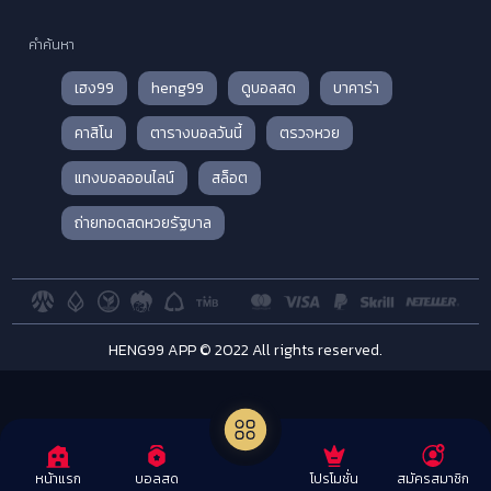
คำค้นหา
เฮง99
heng99
ดูบอลสด
บาคาร่า
คาสิโน
ตารางบอลวันนี้
ตรวจหวย
แทงบอลออนไลน์
สล็อต
ถ่ายทอดสดหวยรัฐบาล
HENG99 APP © 2022 All rights reserved.
โปรโมชั่น
สมัครสมาชิก
หน้าแรก
บอลสด