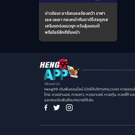
ข่าวร้อน! อาร์เซนอลจ้องคว้า ราฟา
เอล เลเอา กองหน้าทีมชาติโปรตุเกส
เสริมแกร่งแนวรุก หวังลุ้นแชมป์
พรีเมียร์ลีกซีซั่นหน้า
About Us
Heng99 เดิมพันออนไลน์ เปิดให้บริการครบวงจร หวยออนไ
ไทย, หวยฮานอย, หวยลาว, หวยมาเลย์, หวยหุ้น, หวยยี่กี แล
และเกมเดิมพันอีกมากมายให้เล่น