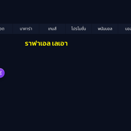
็อต
บาคาร่า
เกมส์
โปรโมชั่น
พนันบอล
บอ
ราฟาเอล เลเอา
รี