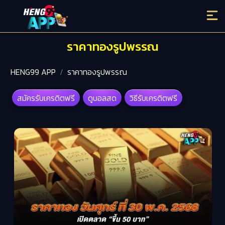
ราคาทองรูปพรรณ
HENG99 APP
ราคาทองรูปพรรณ
สมัครรับเครดิตฟรี
ดูบอลสด
วิธีรับเครดิตฟรี