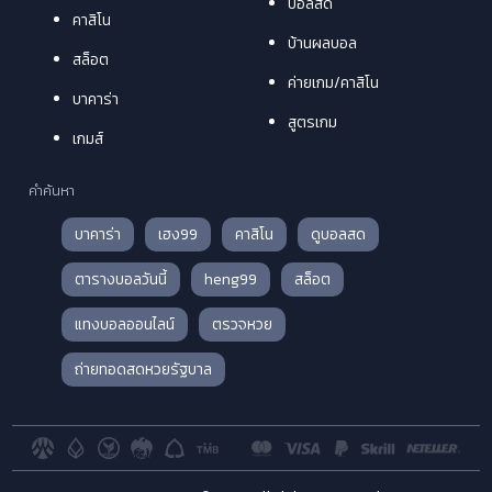
บอลสด
คาสิโน
บ้านผลบอล
สล็อต
ค่ายเกม/คาสิโน
บาคาร่า
สูตรเกม
เกมส์
คำค้นหา
บาคาร่า
เฮง99
คาสิโน
ดูบอลสด
ตารางบอลวันนี้
heng99
สล็อต
แทงบอลออนไลน์
ตรวจหวย
ถ่ายทอดสดหวยรัฐบาล