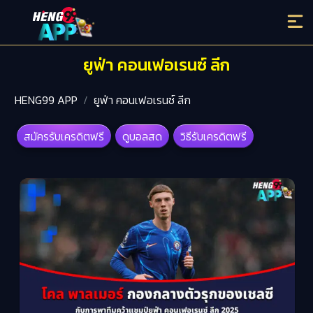
ยูฟ่า คอนเฟอเรนซ์ ลีก
HENG99 APP
ยูฟ่า คอนเฟอเรนซ์ ลีก
สมัครรับเครดิตฟรี
ดูบอลสด
วิธีรับเครดิตฟรี