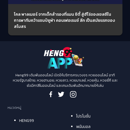
โคล พาลเมอร์ จากเด็กสำรองที่แมน ซิตี้ สู่ฮีโร่ของเชลซีใน
การพาทีมคว้าแชมป์ยูฟ่า คอนเฟอเรนซ์ ลีก เป็นสมัยแรกของ
สโมสร
Heng99 เดิมพันออนไลน์ เปิดให้บริการครบวงจร หวยออนไลน์ อาทิ
หวยรัฐบาลไทย, หวยฮานอย, หวยลาว, หวยมาเลย์, หวยหุ้น, หวยยี่กี และ
ยังมีคาสิโนออนไลน์ และเกมเดิมพันอีกมากมายให้เล่น
หมวดหมู่
โปรโมชั่น
HENG99
พนันบอล