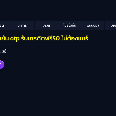
็อต
บาคาร่า
เกมส์
โปรโมชั่น
พนันบอล
บอ
นยัน otp รับเครดิตฟรี50 ไม่ต้องแชร์
แชร์
รี