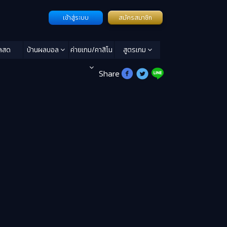
เข้าสู่ระบบ
สมัครสมาชิก
ลสด
บ้านผลบอล
ค่ายเกม/คาสิโน
สูตรเกม
Share