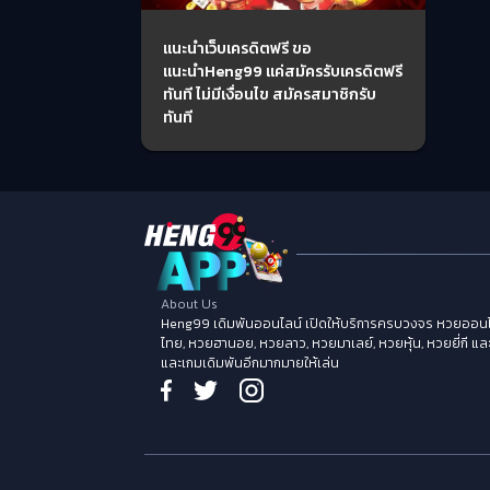
แนะนำเว็บเครดิตฟรี ขอ
แนะนำHeng99 แค่สมัครรับเครดิตฟรี
ทันที ไม่มีเงื่อนไข สมัครสมาชิกรับ
ทันที
About Us
Heng99 เดิมพันออนไลน์ เปิดให้บริการครบวงจร หวยออนไ
ไทย, หวยฮานอย, หวยลาว, หวยมาเลย์, หวยหุ้น, หวยยี่กี แล
และเกมเดิมพันอีกมากมายให้เล่น