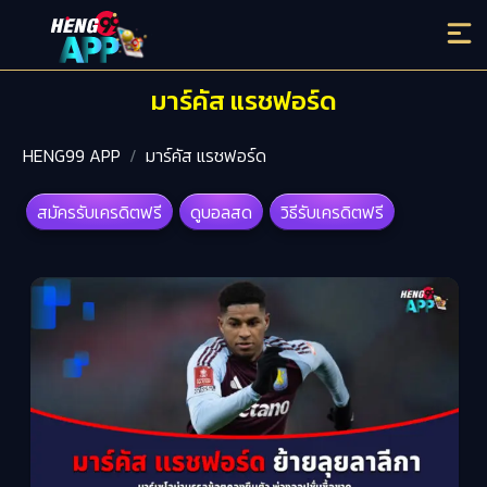
มาร์คัส แรชฟอร์ด
HENG99 APP
มาร์คัส แรชฟอร์ด
สมัครรับเครดิตฟรี
ดูบอลสด
วิธีรับเครดิตฟรี