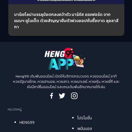
บาร์เซโลน่าบรรลุข้อตกลงคว้าตัว มาร์คัส แรชฟอร์ด จาก
แมนฯ ยูไนเต็ด ด้วยสัญญายืมตัวพ่วงออปชั่นซื้อขาด ลุยลาลี
กา
Heng99 เดิมพันออนไลน์ เปิดให้บริการครบวงจร หวยออนไลน์ อาทิ
หวยรัฐบาลไทย, หวยฮานอย, หวยลาว, หวยมาเลย์, หวยหุ้น, หวยยี่กี และ
ยังมีคาสิโนออนไลน์ และเกมเดิมพันอีกมากมายให้เล่น
หมวดหมู่
โปรโมชั่น
HENG99
พนันบอล