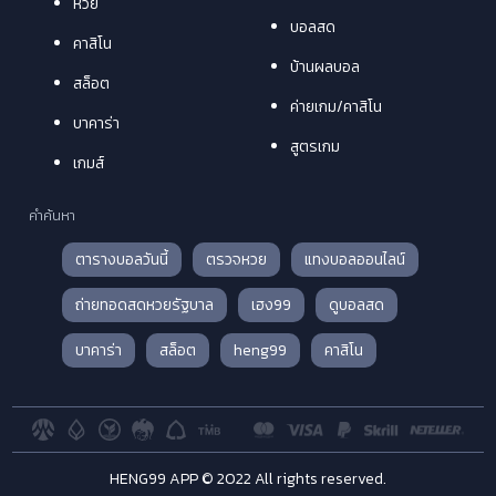
หวย
บอลสด
คาสิโน
บ้านผลบอล
สล็อต
ค่ายเกม/คาสิโน
บาคาร่า
สูตรเกม
เกมส์
คำค้นหา
ตารางบอลวันนี้
ตรวจหวย
แทงบอลออนไลน์
ถ่ายทอดสดหวยรัฐบาล
เฮง99
ดูบอลสด
บาคาร่า
สล็อต
heng99
คาสิโน
HENG99 APP © 2022 All rights reserved.