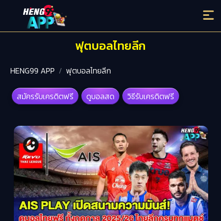
ฟุตบอลไทยลีก
HENG99 APP
ฟุตบอลไทยลีก
สมัครรับเครดิตฟรี
ดูบอลสด
วิธีรับเครดิตฟรี