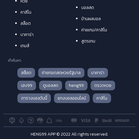
หวย
บอลสด
คาสิโน
บ้านผลบอล
สล็อต
ค่ายเกม/คาสิโน
บาคาร่า
สูตรเกม
เกมส์
คำค้นหา
สล็อต
ถ่ายทอดสดหวยรัฐบาล
บาคาร่า
เฮง99
ดูบอลสด
heng99
ตรวจหวย
ตารางบอลวันนี้
แทงบอลออนไลน์
คาสิโน
HENG99 APP © 2022 All rights reserved.