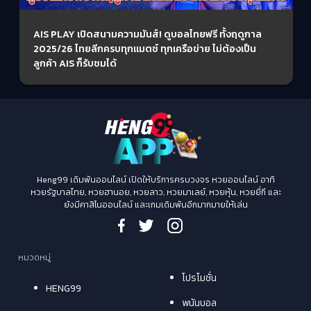
AIS PLAY เปิดสนามความมันส์! ดูบอลไทยฟรี ทั้งฤดูกาล
2025/26 ไทยลีกครบทุกแมตช์ ทุกเครือข่าย ไม่ต้องเป็น
ลูกค้า AIS ก็รับชมได้
Heng99 เดิมพันออนไลน์ เปิดให้บริการครบวงจร หวยออนไลน์ อาทิ
หวยรัฐบาลไทย, หวยฮานอย, หวยลาว, หวยมาเลย์, หวยหุ้น, หวยยี่กี และ
ยังมีคาสิโนออนไลน์ และเกมเดิมพันอีกมากมายให้เล่น
หมวดหมู่
โปรโมชั่น
HENG99
พนันบอล