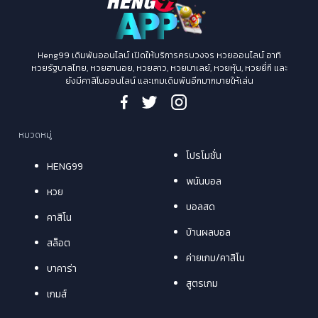
Heng99 เดิมพันออนไลน์ เปิดให้บริการครบวงจร หวยออนไลน์ อาทิ
หวยรัฐบาลไทย, หวยฮานอย, หวยลาว, หวยมาเลย์, หวยหุ้น, หวยยี่กี และ
ยังมีคาสิโนออนไลน์ และเกมเดิมพันอีกมากมายให้เล่น
หมวดหมู่
โปรโมชั่น
HENG99
พนันบอล
หวย
บอลสด
คาสิโน
บ้านผลบอล
สล็อต
ค่ายเกม/คาสิโน
บาคาร่า
สูตรเกม
เกมส์