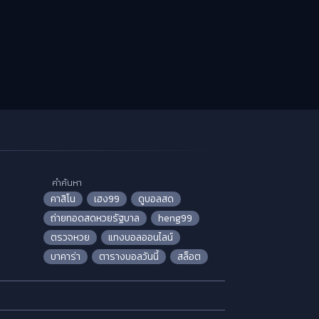
คำค้นหา
คาสิโน
เฮง99
ดูบอลสด
ถ่ายทอดสดหวยรัฐบาล
heng99
ตรวจหวย
แทงบอลออนไลน์
บาคาร่า
ตารางบอลวันนี้
สล็อต