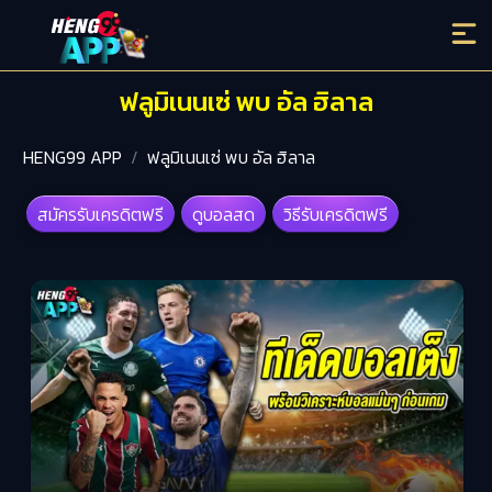
ฟลูมิเนนเซ่ พบ อัล ฮิลาล
HENG99 APP
ฟลูมิเนนเซ่ พบ อัล ฮิลาล
สมัครรับเครดิตฟรี
ดูบอลสด
วิธีรับเครดิตฟรี