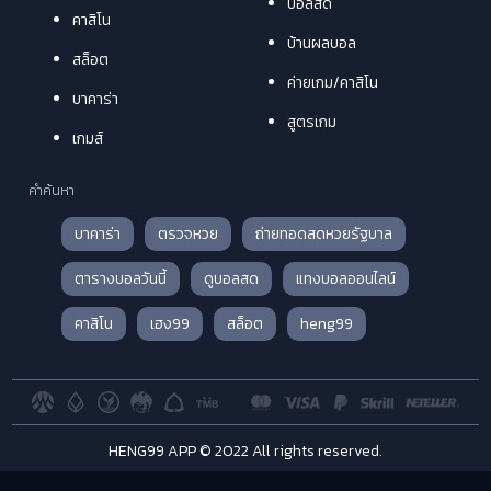
บอลสด
คาสิโน
บ้านผลบอล
สล็อต
ค่ายเกม/คาสิโน
บาคาร่า
สูตรเกม
เกมส์
คำค้นหา
บาคาร่า
ตรวจหวย
ถ่ายทอดสดหวยรัฐบาล
ตารางบอลวันนี้
ดูบอลสด
แทงบอลออนไลน์
คาสิโน
เฮง99
สล็อต
heng99
HENG99 APP © 2022 All rights reserved.