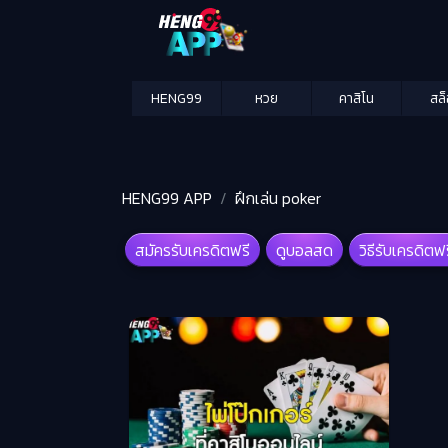
HENG99
หวย
คาสิโน
สล
HENG99 APP
ฝึกเล่น poker
สมัครรับเครดิตฟรี
ดูบอลสด
วิธีรับเครดิตฟ