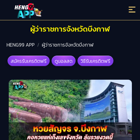
ผู้ว่าราชการจังหวัดบึงกาฬ
HENG99 APP
ผู้ว่าราชการจังหวัดบึงกาฬ
สมัครรับเครดิตฟรี
ดูบอลสด
วิธีรับเครดิตฟรี