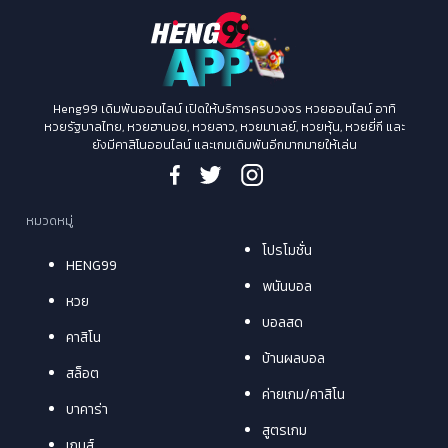
Heng99 เดิมพันออนไลน์ เปิดให้บริการครบวงจร หวยออนไลน์ อาทิ
หวยรัฐบาลไทย, หวยฮานอย, หวยลาว, หวยมาเลย์, หวยหุ้น, หวยยี่กี และ
ยังมีคาสิโนออนไลน์ และเกมเดิมพันอีกมากมายให้เล่น
หมวดหมู่
โปรโมชั่น
HENG99
พนันบอล
หวย
บอลสด
คาสิโน
บ้านผลบอล
สล็อต
ค่ายเกม/คาสิโน
บาคาร่า
สูตรเกม
เกมส์