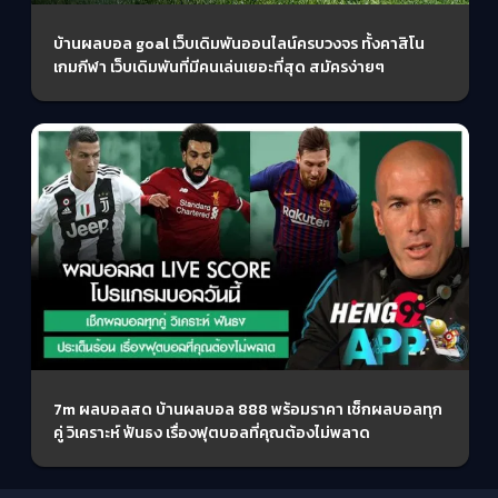
บ้านผลบอล goal เว็บเดิมพันออนไลน์ครบวงจร ทั้งคาสิโน
เกมกีฬา เว็บเดิมพันที่มีคนเล่นเยอะที่สุด สมัครง่ายๆ
7m ผลบอลสด บ้านผลบอล 888 พร้อมราคา เช็กผลบอลทุก
คู่ วิเคราะห์ ฟันธง เรื่องฟุตบอลที่คุณต้องไม่พลาด