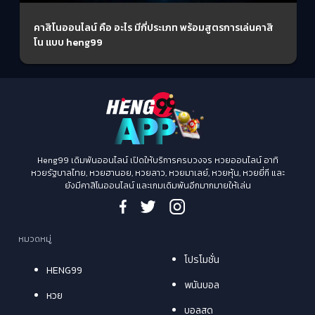
คาสิโนออนไลน์ คือ อะไร มีกี่ประเภท พร้อมสูตรการเล่นคาสิ
โน แบบ heng99
Heng99 เดิมพันออนไลน์ เปิดให้บริการครบวงจร หวยออนไลน์ อาทิ
หวยรัฐบาลไทย, หวยฮานอย, หวยลาว, หวยมาเลย์, หวยหุ้น, หวยยี่กี และ
ยังมีคาสิโนออนไลน์ และเกมเดิมพันอีกมากมายให้เล่น
หมวดหมู่
โปรโมชั่น
HENG99
พนันบอล
หวย
บอลสด