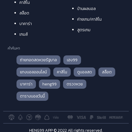
คาสิโน
บ้านผลบอล
สล็อต
ค่ายเกม/คาสิโน
บาคาร่า
สูตรเกม
เกมส์
คำค้นหา
ถ่ายทอดสดหวยรัฐบาล
เฮง99
แทงบอลออนไลน์
คาสิโน
ดูบอลสด
สล็อต
บาคาร่า
heng99
ตรวจหวย
ตารางบอลวันนี้
HENG99 APP © 2022 All rights reserved.