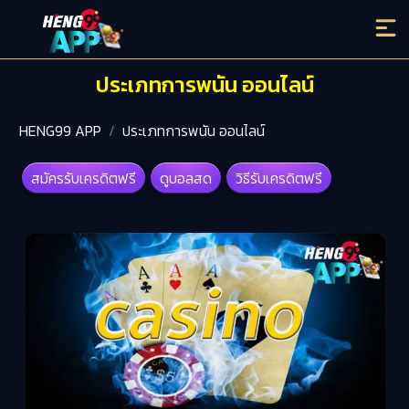
ประเภทการพนัน ออนไลน์
HENG99 APP
ประเภทการพนัน ออนไลน์
สมัครรับเครดิตฟรี
ดูบอลสด
วิธีรับเครดิตฟรี