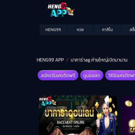
HENG99
หวย
คาสิโน
สล
HENG99 APP
บาคาร่าag ค่ายใหญ่เปิดมานาน
สมัครรับเครดิตฟรี
ดูบอลสด
วิธีรับเครดิตฟ