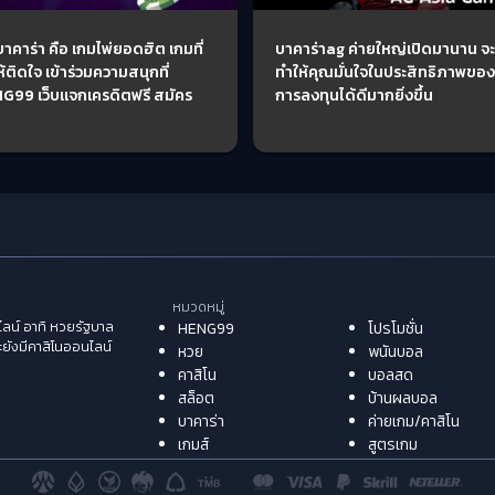
าคาร่า คือ เกมไพ่ยอดฮิต เกมที่
บาคาร่าag ค่ายใหญ่เปิดมานาน จะ
้ติดใจ เข้าร่วมความสนุกที่
ทำให้คุณมั่นใจในประสิทธิภาพของ
G99 เว็บแจกเครดิตฟรี สมัคร
การลงทุนได้ดีมากยิ่งขึ้น
!
หมวดหมู่
ลน์ อาทิ หวยรัฐบาล
HENG99
โปรโมชั่น
ะยังมีคาสิโนออนไลน์
หวย
พนันบอล
คาสิโน
บอลสด
สล็อต
บ้านผลบอล
บาคาร่า
ค่ายเกม/คาสิโน
เกมส์
สูตรเกม