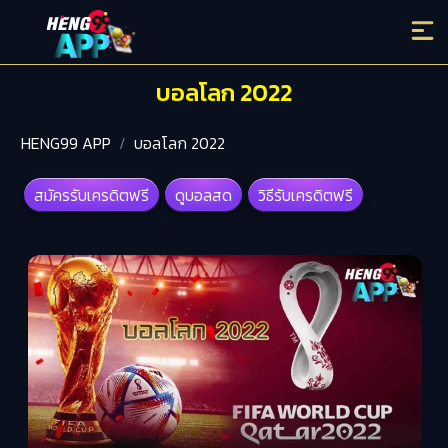
บอลโลก 2022
HENG99 APP
บอลโลก 2022
สมัครรับเครดิตฟรี
ดูบอลสด
วิธีรับเครดิตฟรี