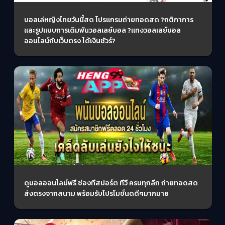
บอลเล่หญิงไทยวันนี้สด โปรแกรมถ่ายทอดสด ?กติกาการ
และรูปแบบการเดิมพันวอลเลย์บอล ?แทงวอลเลย์บอล
ออนไลน์กับเว็บตรง ได้เงินชัวร์?
ดูบอลออนไลน์ฟรี ช่องทีสปอร์ต ทีวี ครบทุกลีก ถ่ายทอดสด
ส่งตรงจากสนาม พร้อมรับโปรโมชั่นดดีๆมากมาย