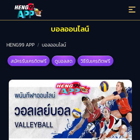
บอลออนไลน์
HENG99 APP
บอลออนไลน์
สมัครรับเครดิตฟรี
ดูบอลสด
วิธีรับเครดิตฟรี