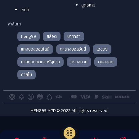
สูตรเกม
เกมส์
คำค้นหา
heng99
สล็อต
บาคาร่า
แทงบอลออนไลน์
ตารางบอลวันนี้
เฮง99
ถ่ายทอดสดหวยรัฐบาล
ตรวจหวย
ดูบอลสด
คาสิโน
HENG99 APP © 2022 All rights reserved.