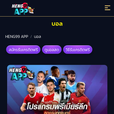
บอล
HENG99 APP
บอล
สมัครรับเครดิตฟรี
ดูบอลสด
วิธีรับเครดิตฟรี