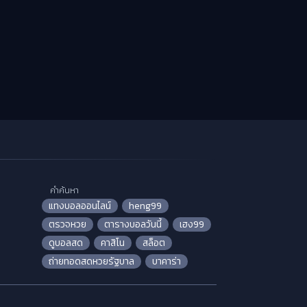
คำค้นหา
แทงบอลออนไลน์
heng99
ตรวจหวย
ตารางบอลวันนี้
เฮง99
ดูบอลสด
คาสิโน
สล็อต
ถ่ายทอดสดหวยรัฐบาล
บาคาร่า