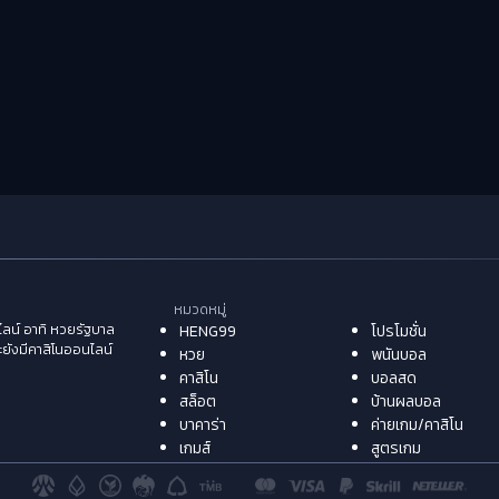
หมวดหมู่
ลน์ อาทิ หวยรัฐบาล
HENG99
โปรโมชั่น
ะยังมีคาสิโนออนไลน์
หวย
พนันบอล
คาสิโน
บอลสด
สล็อต
บ้านผลบอล
บาคาร่า
ค่ายเกม/คาสิโน
เกมส์
สูตรเกม