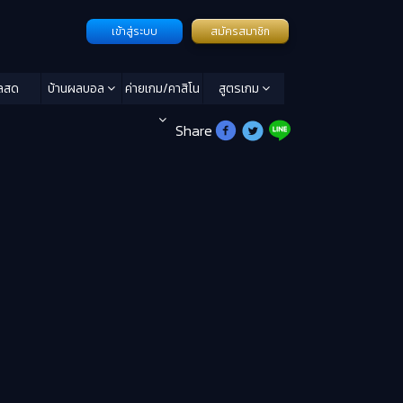
เข้าสู่ระบบ
สมัครสมาชิก
ลสด
บ้านผลบอล
ค่ายเกม/คาสิโน
สูตรเกม
Share