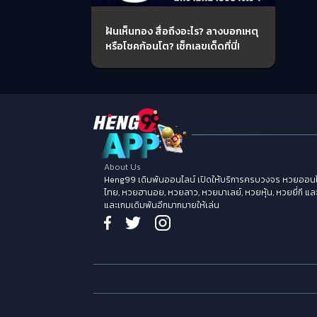
ฝันเห็นทอง สื่อถึงอะไร? ลางบอกเหตุ
หรือโชคก้อนโต? เช็กเลขเด็ดที่นี่!
About Us
Heng99 เดิมพันออนไลน์ เปิดให้บริการครบวงจร หวยออนไ
ไทย, หวยฮานอย, หวยลาว, หวยมาเลย์, หวยหุ้น, หวยยี่กี แล
และเกมเดิมพันอีกมากมายให้เล่น