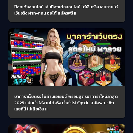
ป๊อกเด้งออนไลน์ เล่นป๊อกเด้งออนไลน์ ได้เงินจริง เล่นง่ายได้
เงินจริง ฝาก-ถอน ออโต้ สมัครฟรี !!
บาคาร่าเว็บตรง ไม่ผ่านเอเย่นต์ พร้อมสูตรบาคาร่าใหม่ล่าสุด
2025 แม่นยำ ใช้งานได้จริง ทำกำไรได้ทุกวัน สมัครสมาชิก
เลยที่นี่ ไม่เสียเงิน !!