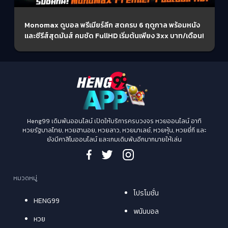
Monomax ดูบอล พรีเมียร์ลีก สดครบ 6 ฤดูกาล พร้อมหนัง
และซีรีส์สุดมันส์ คมชัด FullHD เริ่มต้นเพียง 3xx บาท/เดือน!
Heng99 เดิมพันออนไลน์ เปิดให้บริการครบวงจร หวยออนไลน์ อาทิ
หวยรัฐบาลไทย, หวยฮานอย, หวยลาว, หวยมาเลย์, หวยหุ้น, หวยยี่กี และ
ยังมีคาสิโนออนไลน์ และเกมเดิมพันอีกมากมายให้เล่น
หมวดหมู่
โปรโมชั่น
HENG99
พนันบอล
หวย