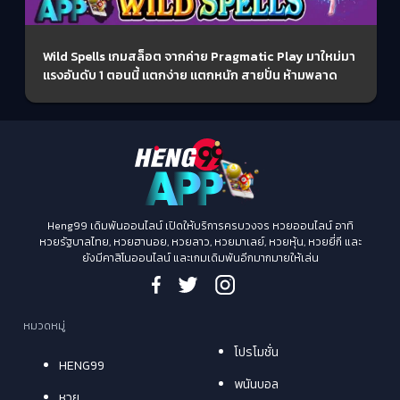
Wild Spells เกมสล็อต จากค่าย Pragmatic Play มาใหม่มา
แรงอันดับ 1 ตอนนี้ แตกง่าย แตกหนัก สายปั่น ห้ามพลาด
Heng99 เดิมพันออนไลน์ เปิดให้บริการครบวงจร หวยออนไลน์ อาทิ
หวยรัฐบาลไทย, หวยฮานอย, หวยลาว, หวยมาเลย์, หวยหุ้น, หวยยี่กี และ
ยังมีคาสิโนออนไลน์ และเกมเดิมพันอีกมากมายให้เล่น
หมวดหมู่
โปรโมชั่น
HENG99
พนันบอล
หวย