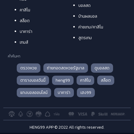
บอลสด
คาสิโน
บ้านผลบอล
สล็อต
ค่ายเกม/คาสิโน
บาคาร่า
สูตรเกม
เกมส์
คำค้นหา
ตรวจหวย
ถ่ายทอดสดหวยรัฐบาล
ดูบอลสด
ตารางบอลวันนี้
heng99
คาสิโน
สล็อต
แทงบอลออนไลน์
บาคาร่า
เฮง99
HENG99 APP © 2022 All rights reserved.