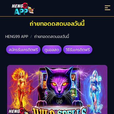
ถ่ายทอดดสดบอลวันนี้
HENG99 APP
ถ่ายทอดดสดบอลวันนี้
สมัครรับเครดิตฟรี
ดูบอลสด
วิธีรับเครดิตฟรี