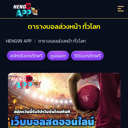
ตารางบอลล่วงหน้า ทั่วโลก
HENG99 APP
ตารางบอลล่วงหน้า ทั่วโลก
สมัครรับเครดิตฟรี
ดูบอลสด
วิธีรับเครดิตฟรี