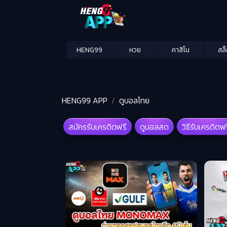
HENG99
หวย
คาสิโน
สล
HENG99 APP
ดูบอลไทย
สมัครรับเครดิตฟรี
ดูบอลสด
วิธีรับเครดิตฟ