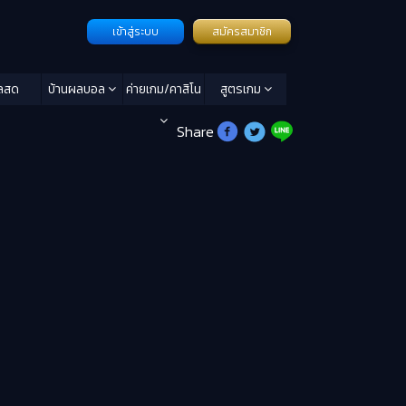
เข้าสู่ระบบ
สมัครสมาชิก
ลสด
บ้านผลบอล
ค่ายเกม/คาสิโน
สูตรเกม
Share