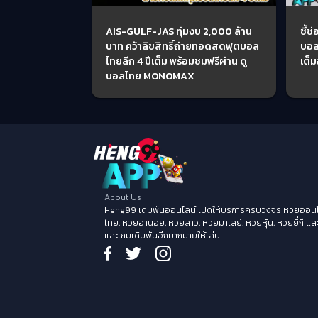
AIS-GULF-JAS ทุ่มงบ 2,000 ล้าน
ชี้ช
บาท คว้าลิขสิทธิ์ถ่ายทอดสดฟุตบอล
บอล
ไทยลีก 4 ปีเต็ม พร้อมชมฟรีผ่าน ดู
เต็
บอลไทย MONOMAX
About Us
Heng99 เดิมพันออนไลน์ เปิดให้บริการครบวงจร หวยออนไ
ไทย, หวยฮานอย, หวยลาว, หวยมาเลย์, หวยหุ้น, หวยยี่กี แล
และเกมเดิมพันอีกมากมายให้เล่น