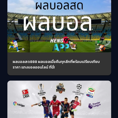
ผลบอลสด888 ผลบอลเมื่อคืนทุกลีกที่พร้อมเปรียบเทียบ
ราคา แทงบอลออนไลน์ ที่นี่!