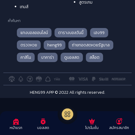
สูตรเกม
เกมส์
คำค้นหา
แทงบอลออนไลน์
ตารางบอลวันนี้
เฮง99
ตรวจหวย
heng99
ถ่ายทอดสดหวยรัฐบาล
คาสิโน
บาคาร่า
ดูบอลสด
สล็อต
HENG99 APP © 2022 All rights reserved.
โปรโมชั่น
สมัครสมาชิก
หน้าแรก
บอลสด