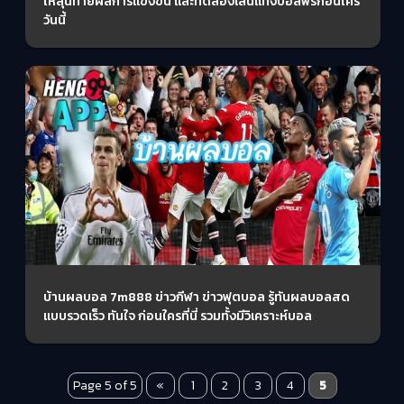
ให้ลุ้นทายผลการแข่งขัน และทดลองเล่นแทงบอลฟรีก่อนใคร
วันนี้
บ้านผลบอล 7m888 ข่าวกีฬา ข่าวฟุตบอล รู้ทันผลบอลสด
แบบรวดเร็ว ทันใจ ก่อนใครที่นี่ รวมทั้งมีวิเคราะห์บอล
Page 5 of 5
«
1
2
3
4
5