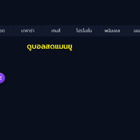
็อต
บาคาร่า
เกมส์
โปรโมชั่น
พนันบอล
บอ
ดูบอลสดแมนยู
รี