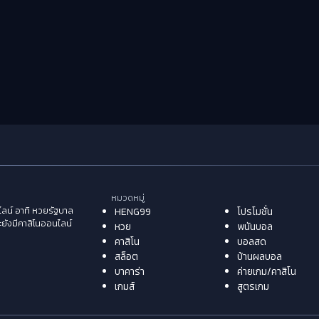
หมวดหมู่
ลน์ อาทิ หวยรัฐบาล
HENG99
โปรโมชั่น
ะยังมีคาสิโนออนไลน์
หวย
พนันบอล
คาสิโน
บอลสด
สล็อต
บ้านผลบอล
บาคาร่า
ค่ายเกม/คาสิโน
เกมส์
สูตรเกม