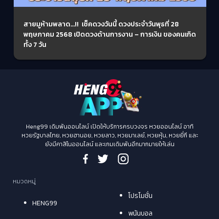
สายมูห้ามพลาด…!! เช็คดวงวันนี้ ดวงประจำวันพุธที่ 28
พฤษภาคม 2568 เปิดดวงด้านการงาน – การเงิน ของคนเกิด
ทั้ง 7 วัน
Heng99 เดิมพันออนไลน์ เปิดให้บริการครบวงจร หวยออนไลน์ อาทิ
หวยรัฐบาลไทย, หวยฮานอย, หวยลาว, หวยมาเลย์, หวยหุ้น, หวยยี่กี และ
ยังมีคาสิโนออนไลน์ และเกมเดิมพันอีกมากมายให้เล่น
หมวดหมู่
โปรโมชั่น
HENG99
พนันบอล