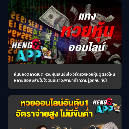
หุ้นช่องตลาดเปิด หวยหุ้นเล่นยังไง วิธีตรวจหวยหุ้นดูตรงไหน
หลายข้อสงสัยในใจ วันนี้เราจะพามาทำความรู้จักกัน ที่นี่!