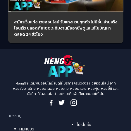
สมัครเว็บแท่งหวยออนไลน์ รับแทงหวยทุกตัว ไม่มีอั้น จ่ายจริง
โอนเร็ว ปลอดภัย100% ทีมงานมืออาชีพดูแลแก้ไขปัญหา
ตลอด 24 ชั่วโมง
Heng99 เดิมพันออนไลน์ เปิดให้บริการครบวงจร หวยออนไลน์ อาทิ
หวยรัฐบาลไทย, หวยฮานอย, หวยลาว, หวยมาเลย์, หวยหุ้น, หวยยี่กี และ
ยังมีคาสิโนออนไลน์ และเกมเดิมพันอีกมากมายให้เล่น
หมวดหมู่
โปรโมชั่น
HENG99