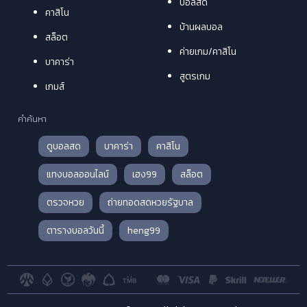
บอลสด
คาสิโน
บ้านผลบอล
สล็อต
ค่ายเกม/คาสิโน
บาคาร่า
สูตรเกม
เกมส์
คำค้นหา
ดูบอลสด
บาคาร่า
คาสิโน
แทงบอลออนไลน์
เฮง99
สล็อต
ตรวจหวย
ถ่ายทอดสดหวยรัฐบาล
ตารางบอลวันนี้
heng99