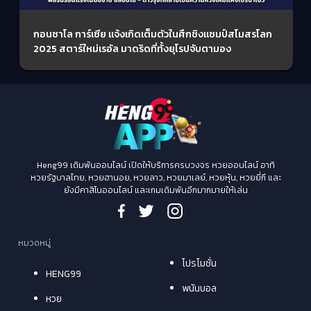
กอนซาโล การ์เซีย แจ้งเกิดเต็มตัวในศึกชิงแชมป์สโมสรโลก
2025 สตาร์ใหม่เรอัล มาดริดที่ทั้งยุโรปจับตามอง
Heng99 เดิมพันออนไลน์ เปิดให้บริการครบวงจร หวยออนไลน์ อาทิ
หวยรัฐบาลไทย, หวยฮานอย, หวยลาว, หวยมาเลย์, หวยหุ้น, หวยยี่กี และ
ยังมีคาสิโนออนไลน์ และเกมเดิมพันอีกมากมายให้เล่น
หมวดหมู่
โปรโมชั่น
HENG99
พนันบอล
หวย