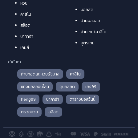
หวย
บอลสด
คาสิโน
บ้านผลบอล
สล็อต
ค่ายเกม/คาสิโน
บาคาร่า
สูตรเกม
เกมส์
คำค้นหา
ถ่ายทอดสดหวยรัฐบาล
คาสิโน
แทงบอลออนไลน์
ดูบอลสด
เฮง99
heng99
บาคาร่า
ตารางบอลวันนี้
ตรวจหวย
สล็อต