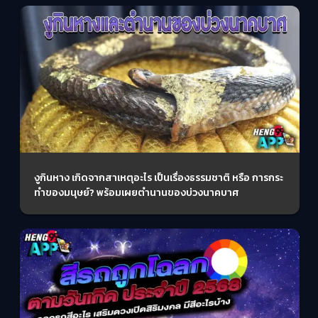
งูกินหาง เกิดจากสาเหตุอะไร เป็นเรื่องธรรมชาติ หรือ การกระ
ทำของมนุษย์? พร้อมเผยตำนานของบ่วงนาคบาศ