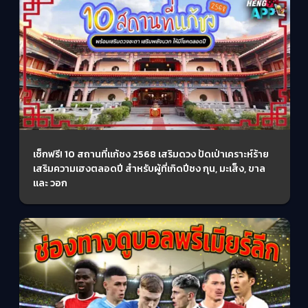
เช็กฟรี! 10 สถานที่แก้ชง 2568 เสริมดวง ปัดเป่าเคราะห์ร้าย
เสริมความเฮงตลอดปี สำหรับผู้ที่เกิดปีชง กุน, มะเส็ง, ขาล
และ วอก