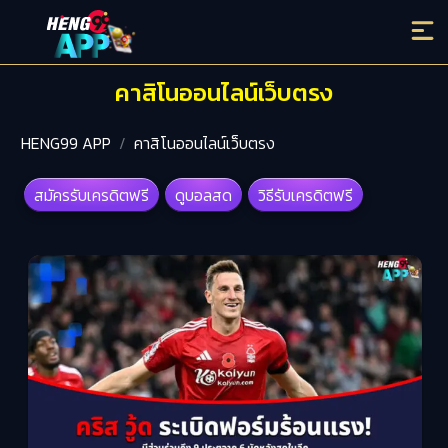
คาสิโนออนไลน์เว็บตรง
HENG99 APP
คาสิโนออนไลน์เว็บตรง
สมัครรับเครดิตฟรี
ดูบอลสด
วิธีรับเครดิตฟรี