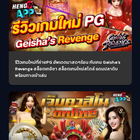
รีวิวเกมใหม่ที่ค่ายPG อัพเดตมาสดๆร้อน กับเกม Geisha’s
Revenge สล็อตเกอิชา สล็อตเกมใหม่สไตล์ แดนปลาดิบ
พร้อมทางเข้าเล่น