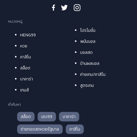
หมวดหมู่
โปรโมชั่น
HENG99
พนันบอล
หวย
บอลสด
คาสิโน
บ้านผลบอล
สล็อต
ค่ายเกม/คาสิโน
บาคาร่า
สูตรเกม
เกมส์
คำค้นหา
สล็อต
เฮง99
บาคาร่า
ถ่ายทอดสดหวยรัฐบาล
คาสิโน