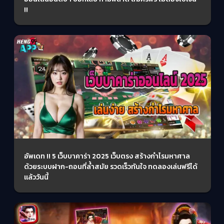
!!
อัพเดท !! 5 เว็บบาคาร่า 2025 เว็บตรง สร้างกำไรมหาศาล
ด้วยระบบฝาก-ถอนที่ล้ำสมัย รวดเร็วทันใจ ทดลองเล่นฟรีได้
แล้ววันนี้