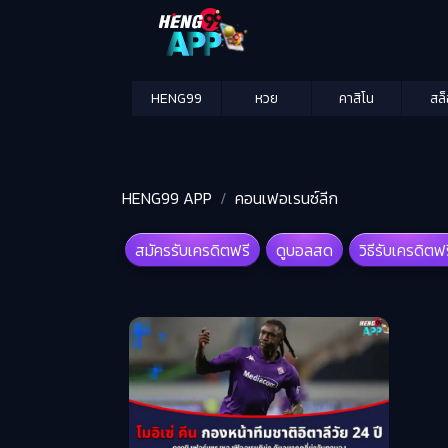
HENG99
หวย
คาสิโน
สล
HENG99 APP
คอนเฟอเรนซ์ลีก
สมัครรับเครดิตฟรี
ดูบอลสด
วิธีรับเครดิตฟ