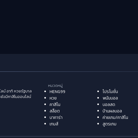
หมวดหมู่
ลน์ อาทิ หวยรัฐบาล
HENG99
โปรโมชั่น
ะยังมีคาสิโนออนไลน์
หวย
พนันบอล
คาสิโน
บอลสด
สล็อต
บ้านผลบอล
บาคาร่า
ค่ายเกม/คาสิโน
เกมส์
สูตรเกม