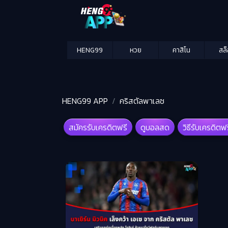
HENG99
หวย
คาสิโน
สล
HENG99 APP
คริสตัลพาเลซ
สมัครรับเครดิตฟรี
ดูบอลสด
วิธีรับเครดิตฟ