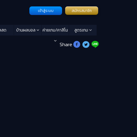
เข้าสู่ระบบ
สมัครสมาชิก
ลสด
บ้านผลบอล
ค่ายเกม/คาสิโน
สูตรเกม
Share