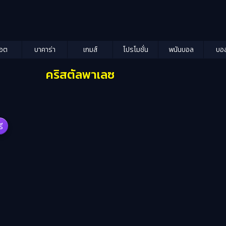
็อต
บาคาร่า
เกมส์
โปรโมชั่น
พนันบอล
บอ
คริสตัลพาเลซ
รี